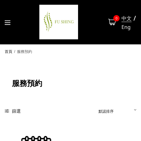
中文
0
Eng
首頁
/
服務預約
服務預約
篩選